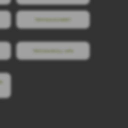
TRYCKA KUVERT
TRYCKA ROLL-UPS
N