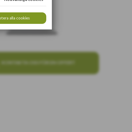
tera alla cookies
KONTAKTA OSS FÖR EN OFFERT