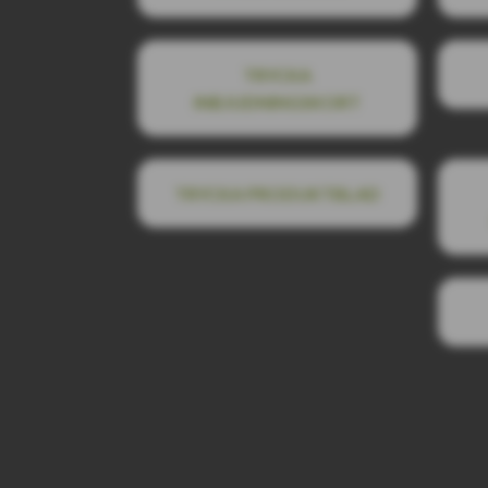
TRYCKA
INBJUDNINGSKORT
TRYCKA PRODUKTBLAD