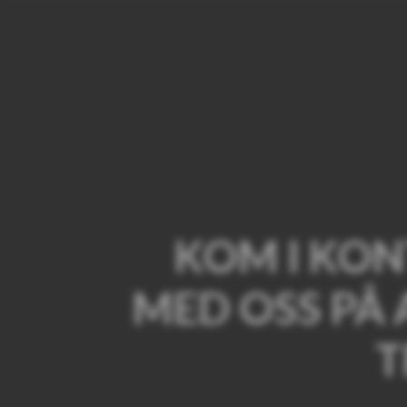
KOM I KO
MED OSS PÅ
T